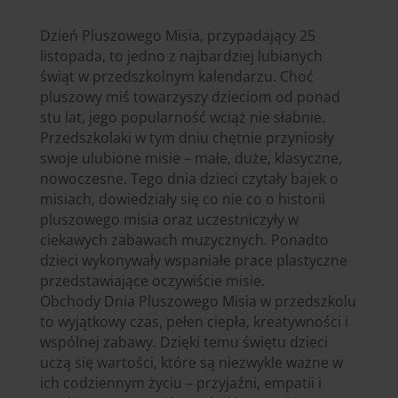
Dzień Pluszowego Misia, przypadający 25
listopada, to jedno z najbardziej lubianych
świąt w przedszkolnym kalendarzu. Choć
pluszowy miś towarzyszy dzieciom od ponad
stu lat, jego popularność wciąż nie słabnie.
Przedszkolaki w tym dniu chętnie przyniosły
swoje ulubione misie – małe, duże, klasyczne,
nowoczesne. Tego dnia dzieci czytały bajek o
misiach, dowiedziały się co nie co o historii
pluszowego misia oraz uczestniczyły w
ciekawych zabawach muzycznych. Ponadto
dzieci wykonywały wspaniałe prace plastyczne
przedstawiające oczywiście misie.
Obchody Dnia Pluszowego Misia w przedszkolu
to wyjątkowy czas, pełen ciepła, kreatywności i
wspólnej zabawy. Dzięki temu świętu dzieci
uczą się wartości, które są niezwykle ważne w
ich codziennym życiu – przyjaźni, empatii i